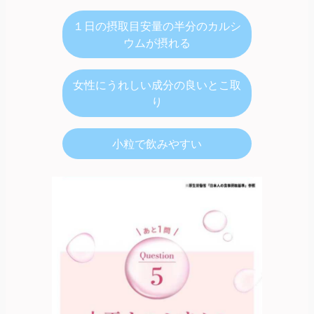
１日の摂取目安量の半分のカルシ
ウムが摂れる
女性にうれしい成分の良いとこ取
り
小粒で飲みやすい