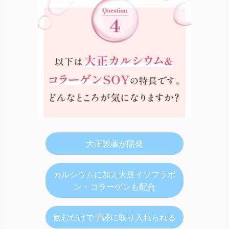
大正製薬が開発
カルシウムに加え大豆イソフラボ
ン・コラーゲンも配合
飲むだけで手軽に取り入れられる