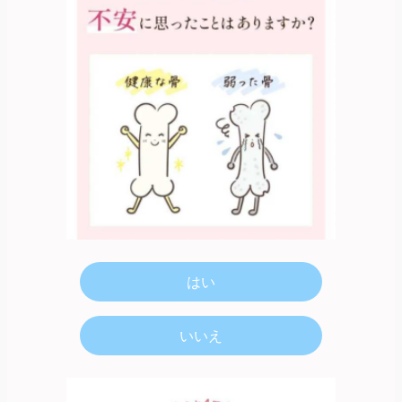
はい
いいえ