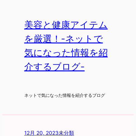
内
容
を
美容と健康アイテム
ス
を厳選！-ネットで
キ
ッ
気になった情報を紹
プ
介するブログ-
ネットで気になった情報を紹介するブログ
12月 20, 2023
未分類